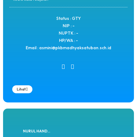
Status : GTY
NIP : -
NUPTK : -
HP/WA : -
Email : asmini@pkbmadhyaksatuban.sch.id
Lihat
NURUL HAND...