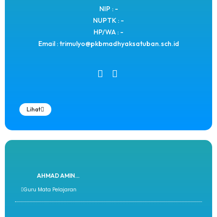
NIP : -
NUPTK : -
HP/WA : -
Email : trimulyo@pkbmadhyaksatuban.sch.id
Lihat
AHMAD AMIN...
Guru Mata Pelajaran