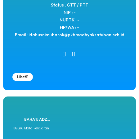
Status : GTT / PTT
NIP : -
NUPTK : -
HP/WA : -
Email : idahusnimubarok@pkbmadhyaksatuban.sch.id
Lihat
BAHA'U ADZ...
Guru Mata Pelajaran