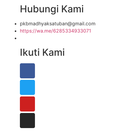
Hubungi Kami
pkbmadhyaksatuban@gmail.com
https://wa.me/6285334933071
Ikuti Kami