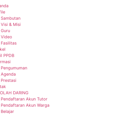
anda
ile
Sambutan
Visi & Misi
Guru
Video
Fasilitas
kel
il PPDB
ormasi
Pengumuman
Agenda
Prestasi
tak
KOLAH DARING
Pendaftaran Akun Tutor
Pendaftaran Akun Warga
Belajar