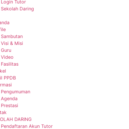
Login Tutor
Sekolah Daring
anda
ile
Sambutan
Visi & Misi
Guru
Video
Fasilitas
kel
il PPDB
ormasi
Pengumuman
Agenda
Prestasi
tak
KOLAH DARING
Pendaftaran Akun Tutor