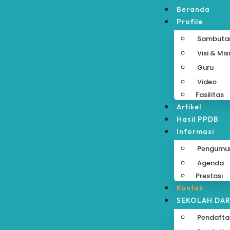
Beranda
Profile
Sambuta
Visi & Mis
Guru
Video
Fasilitas
Artikel
Hasil PPDB
Informasi
Pengum
Agenda
Prestasi
Kontak
SEKOLAH DA
Pendafta