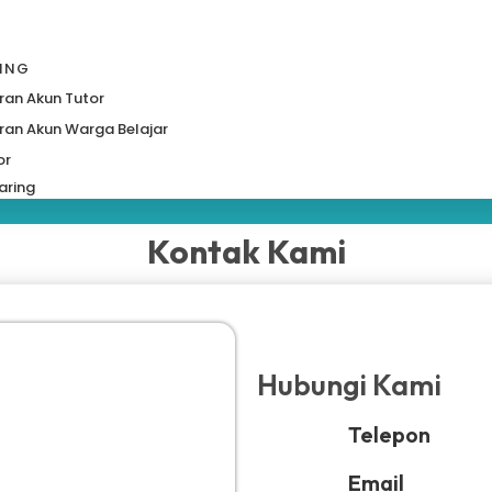
RING
ran Akun Tutor
ran Akun Warga Belajar
or
aring
Kontak Kami
Hubungi Kami
Telepon
Email