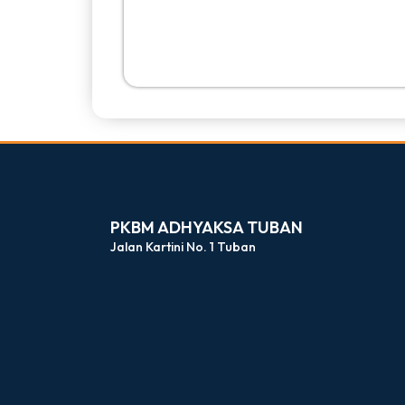
dibuat oleh rrdigital.id
PKBM ADHYAKSA TUBAN
Jalan Kartini No. 1 Tuban