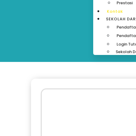
Prestasi
Kontak
SEKOLAH DA
Pendafta
Pendafta
Login Tut
Sekolah D