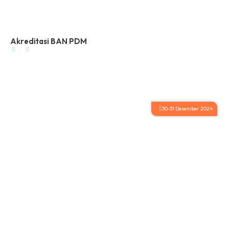
Akreditasi BAN PDM
30-31 Desember 2024