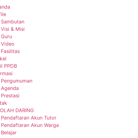
anda
ile
Sambutan
Visi & Misi
Guru
Video
Fasilitas
kel
il PPDB
ormasi
Pengumuman
Agenda
Prestasi
tak
KOLAH DARING
Pendaftaran Akun Tutor
Pendaftaran Akun Warga
Belajar