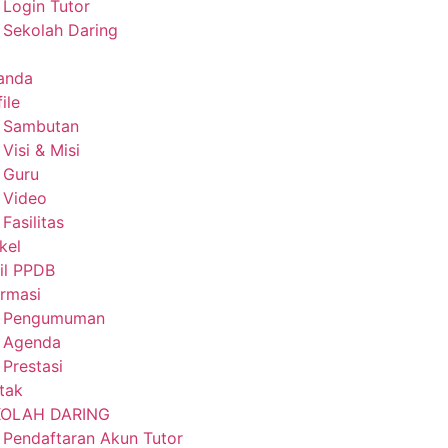
Login Tutor
Sekolah Daring
anda
ile
Sambutan
Visi & Misi
Guru
Video
Fasilitas
kel
il PPDB
ormasi
Pengumuman
Agenda
Prestasi
tak
KOLAH DARING
Pendaftaran Akun Tutor