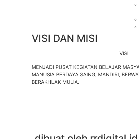
VISI DAN MISI
VISI
MENJADI PUSAT KEGIATAN BELAJAR MAS
MANUSIA BERDAYA SAING, MANDIRI, BER
BERAKHLAK MULIA.
dibuat oleh rrdigital.id