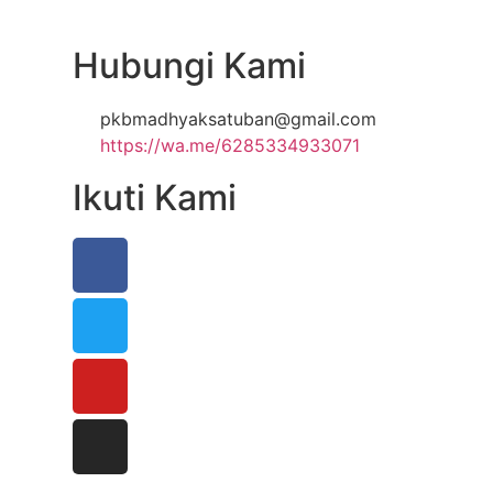
Hubungi Kami
pkbmadhyaksatuban@gmail.com
https://wa.me/6285334933071
Ikuti Kami