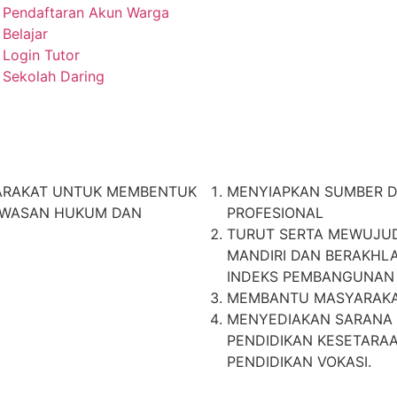
Pendaftaran Akun Warga
Belajar
Login Tutor
Sekolah Daring
YARAKAT UNTUK MEMBENTUK
MENYIAPKAN SUMBER D
WAWASAN HUKUM DAN
PROFESIONAL
TURUT SERTA MEWUJUD
MANDIRI DAN BERAKHL
INDEKS PEMBANGUNAN
MEMBANTU MASYARAKAT
MENYEDIAKAN SARANA 
PENDIDIKAN KESETARA
PENDIDIKAN VOKASI.