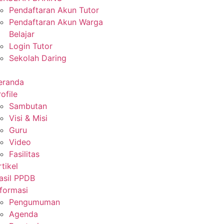
Pendaftaran Akun Tutor
Pendaftaran Akun Warga
Belajar
Login Tutor
Sekolah Daring
eranda
ofile
Sambutan
Visi & Misi
Guru
Video
Fasilitas
rtikel
asil PPDB
nformasi
Pengumuman
Agenda