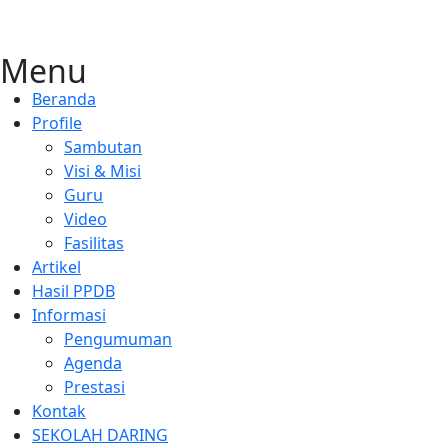
Menu
Beranda
Profile
Sambutan
Visi & Misi
Guru
Video
Fasilitas
Artikel
Hasil PPDB
Informasi
Pengumuman
Agenda
Prestasi
Kontak
SEKOLAH DARING