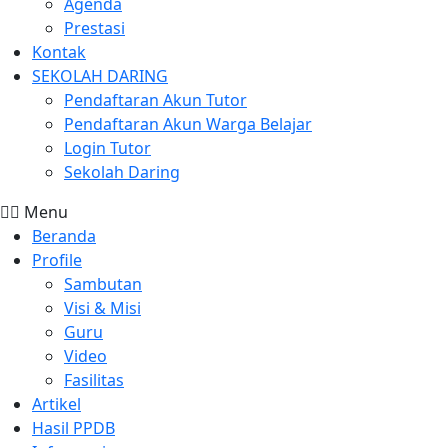
Agenda
Prestasi
Kontak
SEKOLAH DARING
Pendaftaran Akun Tutor
Pendaftaran Akun Warga Belajar
Login Tutor
Sekolah Daring
Menu
Beranda
Profile
Sambutan
Visi & Misi
Guru
Video
Fasilitas
Artikel
Hasil PPDB