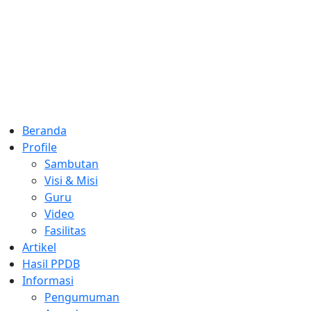
Skip
to
content
Beranda
Profile
Sambutan
Visi & Misi
Guru
Video
Fasilitas
Artikel
Hasil PPDB
Informasi
Pengumuman