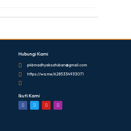
Hubungi Kami
pkbmadhyaksatuban@gmail.com
https://wa.me/6285334933071
Ikuti Kami