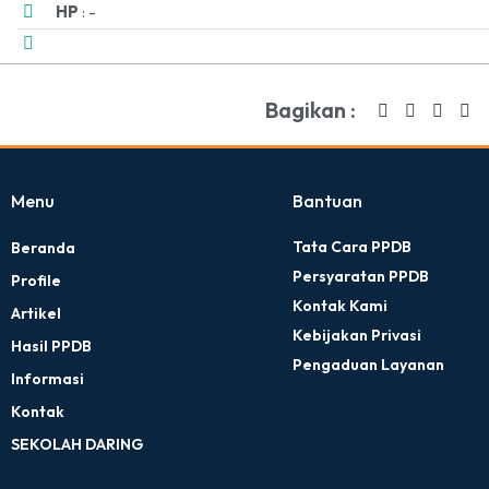
HP
: -
Bagikan :
Menu
Bantuan
Tata Cara PPDB
Beranda
Persyaratan PPDB
Profile
Kontak Kami
Artikel
Kebijakan Privasi
Hasil PPDB
Pengaduan Layanan
Informasi
Kontak
SEKOLAH DARING