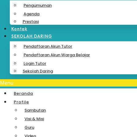
Pengumuman
Agenda
Prestasi
Kontak
SEKOLAH DARING
Pendaftaran Akun Tutor
Pendaftaran Akun Warga Belajar
Login Tutor
Sekolah Daring
Menu
Beranda
Profile
Sambutan
Visi & Misi
Guru
Video