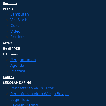
Beranda
Profile
Sambutan
Visi & Misi
Guru
Video
Fasilitas
Artikel
Hasil PPDB
Informasi
Pengumuman
Agenda
Prestasi
Kontak
SEKOLAH DARING
Pendaftaran Akun Tutor
Pendaftaran Akun Warga Belajar
Login Tutor
Sekolah Daring