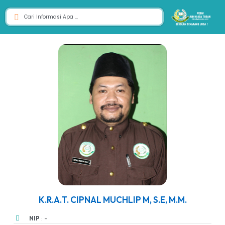
K.R.A.T. CIPNAL MUCHLIP M, S.E, M.M.
NIP
: -