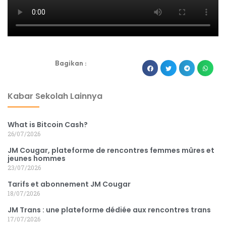
Bagikan :
dibuat oleh rrdigital.id
Kabar Sekolah Lainnya
What is Bitcoin Cash?
26/07/2026
JM Cougar, plateforme de rencontres femmes mûres et
jeunes hommes
23/07/2026
Tarifs et abonnement JM Cougar
18/07/2026
JM Trans : une plateforme dédiée aux rencontres trans
17/07/2026