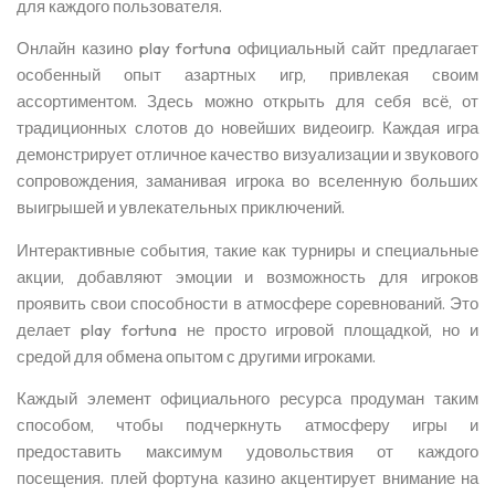
для каждого пользователя.
Онлайн казино play fortuna официальный сайт предлагает
особенный опыт азартных игр, привлекая своим
ассортиментом. Здесь можно открыть для себя всё, от
традиционных слотов до новейших видеоигр. Каждая игра
демонстрирует отличное качество визуализации и звукового
сопровождения, заманивая игрока во вселенную больших
выигрышей и увлекательных приключений.
Интерактивные события, такие как турниры и специальные
акции, добавляют эмоции и возможность для игроков
проявить свои способности в атмосфере соревнований. Это
делает play fortuna не просто игровой площадкой, но и
средой для обмена опытом с другими игроками.
Каждый элемент официального ресурса продуман таким
способом, чтобы подчеркнуть атмосферу игры и
предоставить максимум удовольствия от каждого
посещения. плей фортуна казино акцентирует внимание на