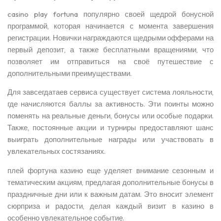
casino play fortuna популярно своей щедрой бонусной
программой, которая начинается с момента завершения
регистрации. Новички награждаются щедрыми офферами на
первый депозит, а также бесплатными вращениями, что
позволяет им отправиться на своё путешествие с
дополнительными преимуществами.
Для завсегдатаев сервиса существует система лояльности,
где начисляются баллы за активность. Эти поинты можно
поменять на реальные деньги, бонусы или особые подарки.
Также, постоянные акции и турниры предоставляют шанс
выиграть дополнительные награды или участвовать в
увлекательных состязаниях.
плей фортуна казино еще уделяет внимание сезонным и
тематическим акциям, предлагая дополнительные бонусы в
праздничные дни или к важным датам. Это вносит элемент
сюрприза и радости, делая каждый визит в казино в
особенно увлекательное событие.