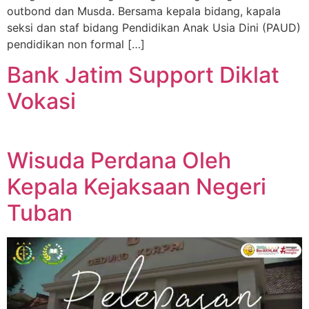
outbond dan Musda. Bersama kepala bidang, kapala
seksi dan staf bidang Pendidikan Anak Usia Dini (PAUD)
pendidikan non formal […]
Bank Jatim Support Diklat
Vokasi
Wisuda Perdana Oleh
Kepala Kejaksaan Negeri
Tuban