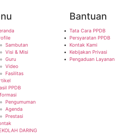
nu
Bantuan
eranda
Tata Cara PPDB
ofile
Persyaratan PPDB
Sambutan
Kontak Kami
Visi & Misi
Kebijakan Privasi
Guru
Pengaduan Layanan
Video
Fasilitas
rtikel
asil PPDB
nformasi
Pengumuman
Agenda
Prestasi
ontak
EKOLAH DARING