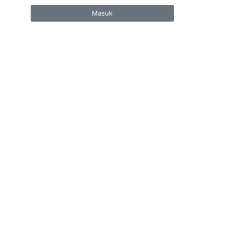
Masuk