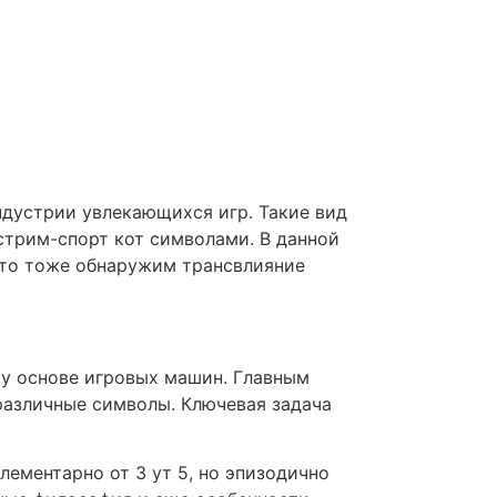
ндустрии увлекающихся игр. Такие вид
стрим-спорт кот символами. В данной
что тоже обнаружим трансвлияние
ху основе игровых машин. Главным
различные символы. Ключевая задача
ементарно от 3 ут 5, но эпизодично