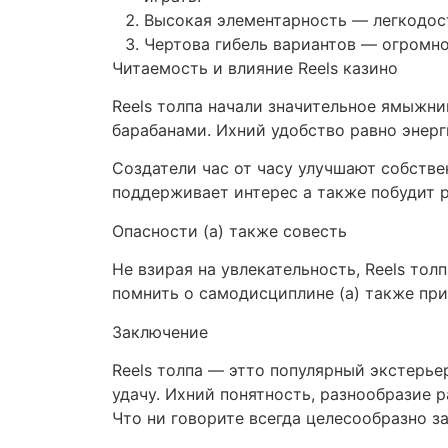
Высокая элементарность — легкодос
Чертова гибель вариантов — огромно
Читаемость и влияние Reels казино
Reels толпа начали значительное ямыжни
барабанами. Ихний удобство равно энер
Создатели час от часу улучшают собстве
поддерживает интерес а также побудит 
Опасности (а) также совесть
Не взирая на увлекательность, Reels то
помнить о самодисциплине (а) также при
Заключение
Reels толпа — этто популярный экстерье
удачу. Ихний понятность, разнообразие
Что ни говорите всегда целесообразно за