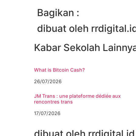
Bagikan :
dibuat oleh rrdigital.i
Kabar Sekolah Lainny
What is Bitcoin Cash?
26/07/2026
JM Trans : une plateforme dédiée aux
rencontres trans
17/07/2026
dibuat oleh rrdigital.id