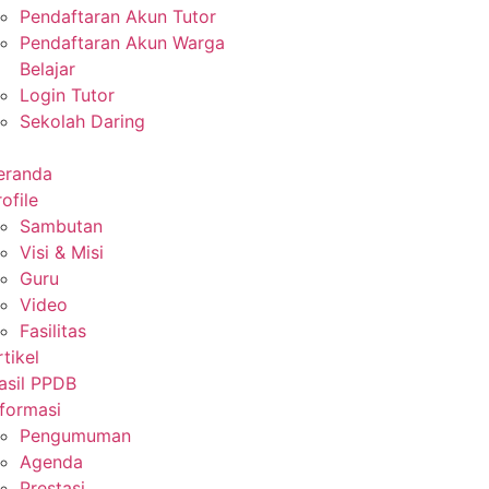
Pendaftaran Akun Tutor
Pendaftaran Akun Warga
Belajar
Login Tutor
Sekolah Daring
eranda
ofile
Sambutan
Visi & Misi
Guru
Video
Fasilitas
rtikel
asil PPDB
nformasi
Pengumuman
Agenda
Prestasi