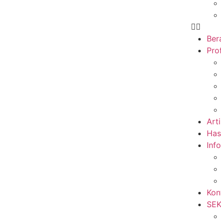
Ber
Prof
Arti
Has
Inf
Kon
SE