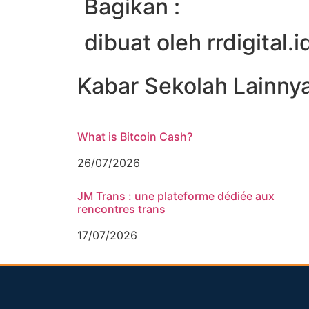
Bagikan :
dibuat oleh rrdigital.i
Kabar Sekolah Lainny
What is Bitcoin Cash?
26/07/2026
JM Trans : une plateforme dédiée aux
rencontres trans
17/07/2026
dibuat oleh rrdigital.id