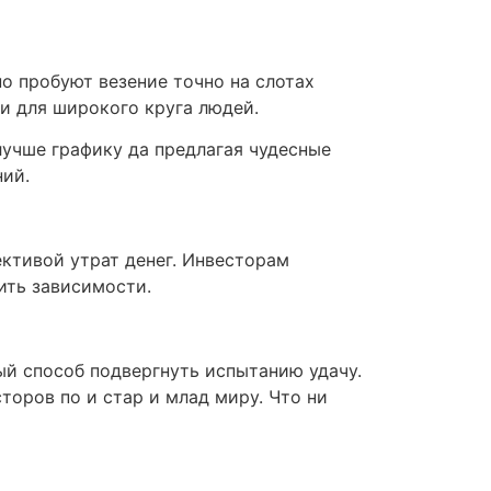
о пробуют везение точно на слотах
ми для широкого круга людей.
лучше графику да предлагая чудесные
ний.
ктивой утрат денег. Инвесторам
ить зависимости.
ый способ подвергнуть испытанию удачу.
оров по и стар и млад миру. Что ни