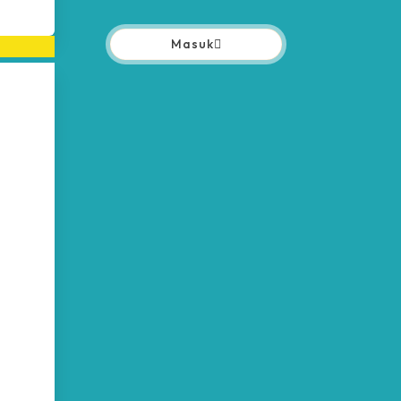
Masuk