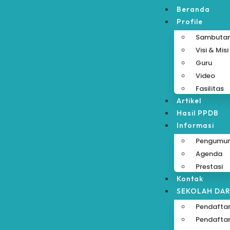
Beranda
Profile
Sambuta
Visi & Misi
Guru
Video
Fasilitas
Artikel
Hasil PPDB
Informasi
Pengumu
Agenda
Prestasi
Kontak
SEKOLAH DA
Pendaftar
Pendaftar