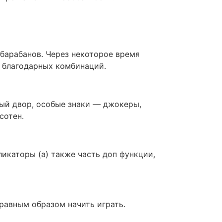
барабанов. Через некоторое время
 благодарных комбинаций.
ый двор, особые знаки — джокеры,
сотен.
икаторы (а) также часть доп функции,
равным образом начить играть.