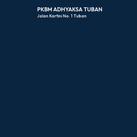
PKBM ADHYAKSA TUBAN
Jalan Kartini No. 1 Tuban