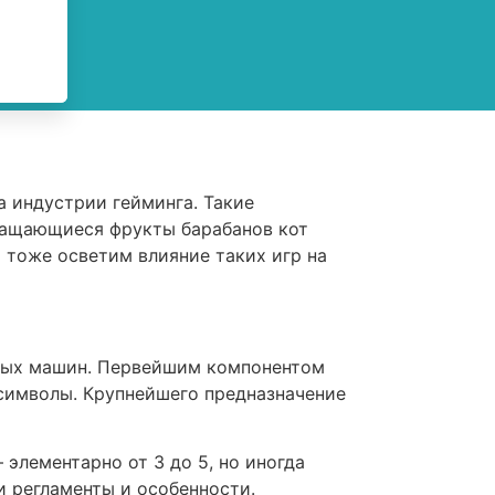
а индустрии гейминга. Такие
ращающиеся фрукты барабанов кот
 тоже осветим влияние таких игр на
овых машин. Первейшим компонентом
 символы. Крупнейшего предназначение
элементарно от 3 до 5, но иногда
и регламенты и особенности.