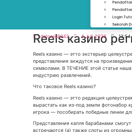
Pendaftar
Pendaftar
Login Tut
Sekolah D
Reels казино ре
dolores8042
4 Juli 2026
13:54
Reels казино — этто экстерьер целеустр
представления зиждутся на произведени
символами. В ТЕЧЕНИЕ этой статье наша 
индустрию развлечений.
Что таковое Reels казино?
Reels казино — этто редакция целеустр
вырастать как из-под земли фотонабор к
игрока — пособирать победные линии дл
Представления капля барабанами смогут 
встречаются (а) также слоты из огромны