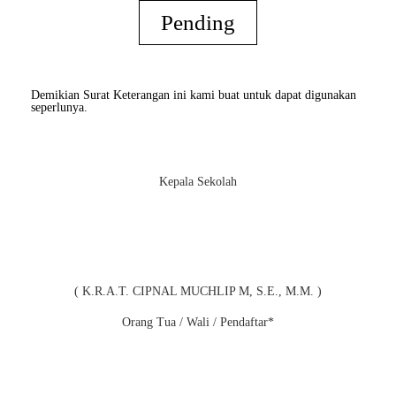
Pending
Demikian Surat Keterangan ini kami buat untuk dapat digunakan
seperlunya.
Kepala Sekolah
( K.R.A.T. CIPNAL MUCHLIP M, S.E., M.M. )
Orang Tua / Wali / Pendaftar*