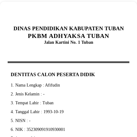
DINAS PENDIDIKAN KABUPATEN TUBAN
PKBM ADHYAKSA TUBAN
Jalan Kartini No. 1 Tuban
DENTITAS CALON PESERTA DIDIK
1. Nama Lengkap : Afifudin
2. Jenis Kelamin : -
3. Tempat Lahir : Tuban
4. Tanggal Lahir : 1993-10-19
5. NISN : -
6. NIK : 352309091910930001