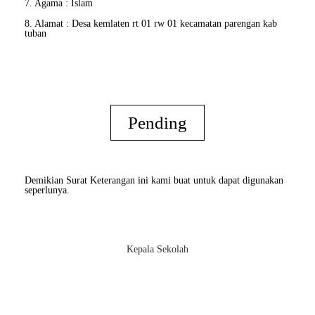
7. Agama : Islam
8. Alamat : Desa kemlaten rt 01 rw 01 kecamatan parengan kab
tuban
Pending
Demikian Surat Keterangan ini kami buat untuk dapat digunakan
seperlunya.
Kepala Sekolah