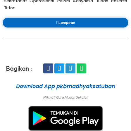
Sekretariat Operasional PKBM Adhyaksa Tuban Peserta
Tutor.
Lampiran
Bagikan :
Download App pkbmadhyaksatuban
Nikmati Cara Mudah Sekolah