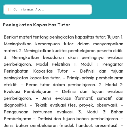
Peningkatan Kapasitas Tutor
Berikut materi tentang peningkatan kapasitas tutor: Tujuan 1.
Meningkatkan kemampuan tutor dalam menyampaikan
materi. 2. Meningkatkan kualitas pembelajaran peserta didik.
3. Meningkatkan kesadaran akan pentingnya evaluasi
pembelajaran. Modul Pelatihan 1. Modul 1: Pengantar
Peningkatan Kapasitas Tutor – Definisi dan tujuan
peningkatan kapasitas tutor. – Prinsip-prinsip pembelajaran
efektif. – Peran tutor dalam pembelajaran. 2. Modul 2:
Evaluasi Pembelajaran – Definisi dan tujuan evaluasi
pembelajaran. – Jenis evaluasi (formatif, sumatif, dan
diagnositik). – Teknik evaluasi (tes, proyek, observasi). –
Penggunaan instrumen evaluasi. 3. Modul 3: Bahan
Pembelajaran – Definisi dan tujuan bahan pembelajaran. –
Jenis bahan pembelajaran (modul, handout, presentasi). –