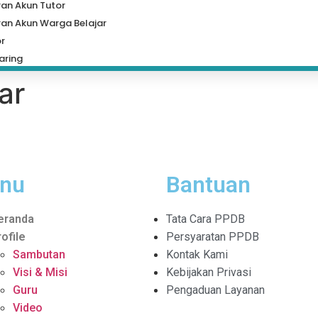
an Akun Tutor
an Akun Warga Belajar
or
aring
ar
nu
Bantuan
eranda
Tata Cara PPDB
rofile
Persyaratan PPDB
Sambutan
Kontak Kami
Visi & Misi
Kebijakan Privasi
Guru
Pengaduan Layanan
Video