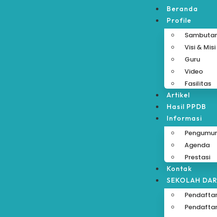
Beranda
Profile
Sambuta
Visi & Misi
Guru
Video
Fasilitas
Artikel
Hasil PPDB
Informasi
Pengumu
Agenda
Prestasi
Kontak
SEKOLAH DA
Pendaftar
Pendaftar