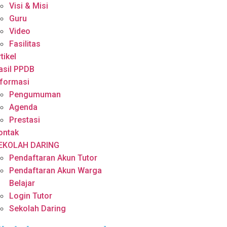
Visi & Misi
Guru
Video
Fasilitas
tikel
asil PPDB
nformasi
Pengumuman
Agenda
Prestasi
ontak
EKOLAH DARING
Pendaftaran Akun Tutor
Pendaftaran Akun Warga
Belajar
Login Tutor
Sekolah Daring