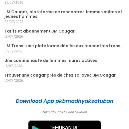
26/07/2026
JM Cougar, plateforme de rencontres femmes mûres et
jeunes hommes
23/07/2026
Tarifs et abonnement JM Cougar
18/07/2026
JM Trans : une plateforme dédiée aux rencontres trans
17/07/2026
Une communauté de femmes mûres actives
16/07/2026
Trouver une cougar près de chez soi avec JM Cougar
15/07/2026
Download App pkbmadhyaksatuban
Nikmati Cara Mudah Sekolah