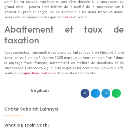
petit-fils va pouvoir représenter son père décédé à la succession du
grand-père. Il pourra alors hériter de la moitié de la succession car il
devient du premier degré. On peut noter que les demi-frères et demi-
sœurs ont les mêmes droits que les
frères
et sœurs.
Abattement et taux de
taxation
Vous souhaitez transmettre vos biens ou faites face à un litige lié à une
donation ou à un leg ? L’année 2025 marque un tournant significatif dans
le paysage fiscal français, notamment en matière de donations et de
successions. L’entrée en vigueur du projet de loi, prévue pour janvier 2025,
soulève des
questions pratiques
d’application temporelle.
Bagikan :
dibuat oleh rrdigital.id
Kabar Sekolah Lainnya
What is Bitcoin Cash?