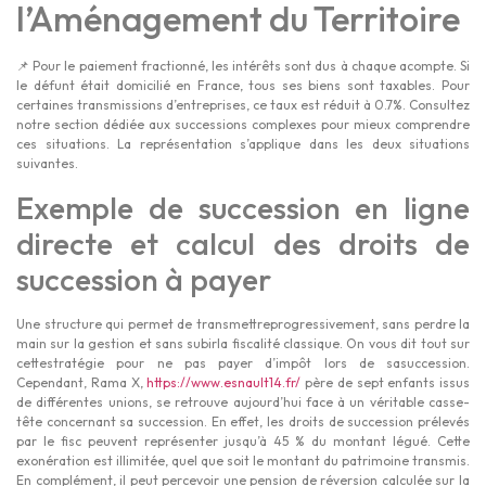
l’Aménagement du Territoire
📌 Pour le paiement fractionné, les intérêts sont dus à chaque acompte. Si
le défunt était domicilié en France, tous ses biens sont taxables. Pour
certaines transmissions d’entreprises, ce taux est réduit à 0.7%. Consultez
notre section dédiée aux successions complexes pour mieux comprendre
ces situations. La représentation s’applique dans les deux situations
suivantes.
Exemple de succession en ligne
directe et calcul des droits de
succession à payer
Une structure qui permet de transmettreprogressivement, sans perdre la
main sur la gestion et sans subirla fiscalité classique. On vous dit tout sur
cettestratégie pour ne pas payer d’impôt lors de sasuccession.
Cependant, Rama X,
https://www.esnault14.fr/
père de sept enfants issus
de différentes unions, se retrouve aujourd’hui face à un véritable casse-
tête concernant sa succession. En effet, les droits de succession prélevés
par le fisc peuvent représenter jusqu’à 45 % du montant légué. Cette
exonération est illimitée, quel que soit le montant du patrimoine transmis.
En complément, il peut percevoir une pension de réversion calculée sur la