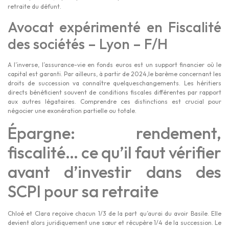
retraite du défunt.
Avocat expérimenté en Fiscalité
des sociétés – Lyon – F/H
A l’inverse, l’assurance-vie en fonds euros est un support financier où le
capital est garanti. Par ailleurs, à partir de 2024,le barème concernant les
droits de succession va connaître quelqueschangements. Les héritiers
directs bénéficient souvent de conditions fiscales différentes par rapport
aux autres légataires. Comprendre ces distinctions est crucial pour
négocier une exonération partielle ou totale.
Épargne: rendement,
fiscalité… ce qu’il faut vérifier
avant d’investir dans des
SCPI pour sa retraite
Chloé et Clara reçoive chacun 1/3 de la part qu’aurai du avoir Basile. Elle
devient alors juridiquement une sœur et récupère 1/4 de la succession. Le