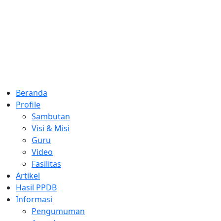
Skip
to
content
Beranda
Profile
Sambutan
Visi & Misi
Guru
Video
Fasilitas
Artikel
Hasil PPDB
Informasi
Pengumuman