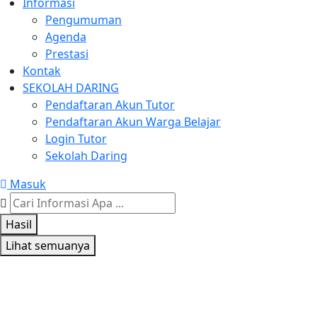
Informasi
Pengumuman
Agenda
Prestasi
Kontak
SEKOLAH DARING
Pendaftaran Akun Tutor
Pendaftaran Akun Warga Belajar
Login Tutor
Sekolah Daring
Masuk
Search
...
Hasil
Lihat semuanya