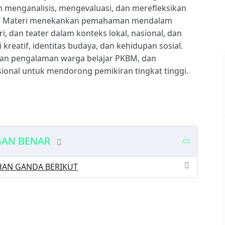
menganalisis, mengevaluasi, dan merefleksikan
sif. Materi menekankan pemahaman mendalam
, dan teater dalam konteks lokal, nasional, dan
 kreatif, identitas budaya, dan kehidupan sosial.
ngan pengalaman warga belajar PKBM, dan
nal untuk mendorong pemikiran tingkat tinggi.
GAN BENAR
IHAN GANDA BERIKUT