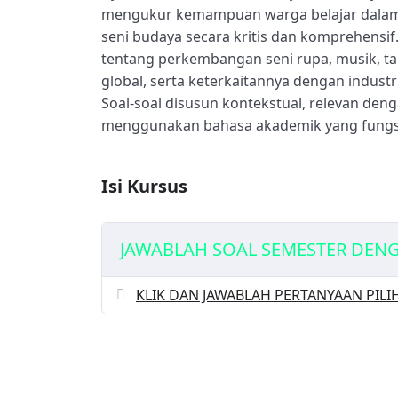
mengukur kemampuan warga belajar dalam 
seni budaya secara kritis dan komprehen
tentang perkembangan seni rupa, musik, tari
global, serta keterkaitannya dengan industri
Soal-soal disusun kontekstual, relevan de
menggunakan bahasa akademik yang fungsio
Isi Kursus
JAWABLAH SOAL SEMESTER DEN
KLIK DAN JAWABLAH PERTANYAAN PIL