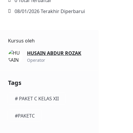
0 Total Terdaftar
08/01/2026 Terakhir Diperbarui
Kursus oleh
HUSAIN ABDUR ROZAK
Operator
Tags
# PAKET C KELAS XII
#PAKETC