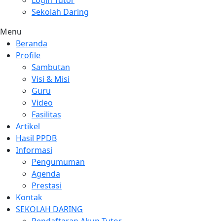
Login Tutor
Sekolah Daring
Menu
Beranda
Profile
Sambutan
Visi & Misi
Guru
Video
Fasilitas
Artikel
Hasil PPDB
Informasi
Pengumuman
Agenda
Prestasi
Kontak
SEKOLAH DARING