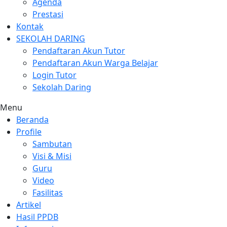
Agenda
Prestasi
Kontak
SEKOLAH DARING
Pendaftaran Akun Tutor
Pendaftaran Akun Warga Belajar
Login Tutor
Sekolah Daring
Menu
Beranda
Profile
Sambutan
Visi & Misi
Guru
Video
Fasilitas
Artikel
Hasil PPDB