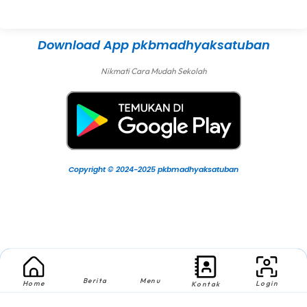
Download App pkbmadhyaksatuban
Nikmati Cara Mudah Sekolah
Copyright © 2024-2025 pkbmadhyaksatuban
Berita
Menu
Home
Login
Kontak