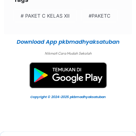
# PAKET C KELAS XII
#PAKETC
Download App pkbmadhyaksatuban
Nikmati Cara Mudah Sekolah
Copyright © 2024-2025 pkbmadhyaksatuban