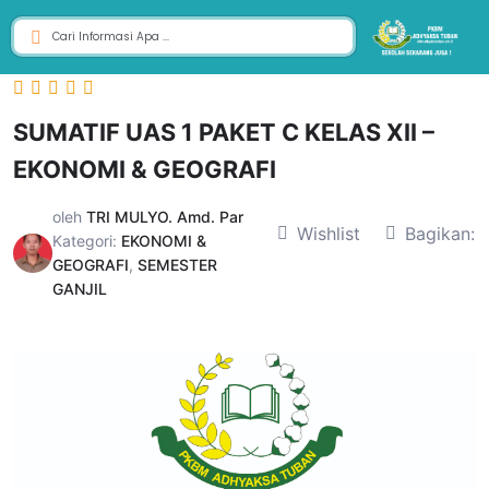
SUMATIF UAS 1 PAKET C KELAS XII –
EKONOMI & GEOGRAFI
oleh
TRI MULYO. Amd. Par
Wishlist
Bagikan:
Kategori:
EKONOMI &
GEOGRAFI
,
SEMESTER
GANJIL