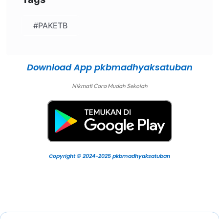
#PAKETB
Download App pkbmadhyaksatuban
Nikmati Cara Mudah Sekolah
Copyright © 2024-2025 pkbmadhyaksatuban