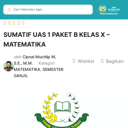
SUMATIF UAS 1 PAKET B KELAS X –
MATEMATIKA
oleh
Cipnal Muchlip M,
Wishlist
Bagikan:
S.E., M.M.
Kategori:
MATEMATIKA
,
SEMESTER
GANJIL