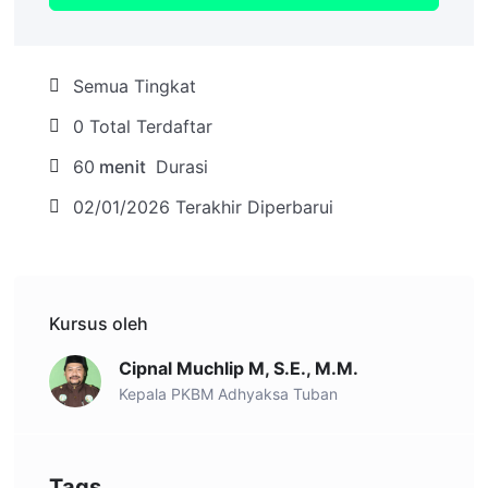
Semua Tingkat
0 Total Terdaftar
60
menit
Durasi
02/01/2026 Terakhir Diperbarui
Kursus oleh
Cipnal Muchlip M, S.E., M.M.
Kepala PKBM Adhyaksa Tuban
Tags