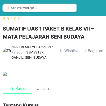
SUMATIF UAS 1 PAKET B KELAS VII –
MATA PELAJARAN SENI BUDAYA
oleh
TRI MULYO. Amd. Par
Wishlist
Bagikan:
Kategori:
SEMESTER
GANJIL
,
SENI BUDAYA
Info Kursus
Ulasan
Tentang Kursus