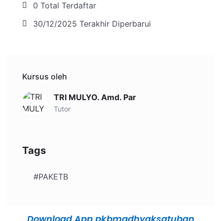
0 Total Terdaftar
30/12/2025 Terakhir Diperbarui
Kursus oleh
TRI MULYO. Amd. Par
Tutor
Tags
#PAKETB
Download App pkbmadhyaksatuban