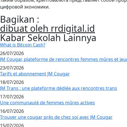
Таким образом, криптовалюта представляет собой про
цифровой экономики.
Bagikan :
dibuat oleh rrdigital.id
Kabar Sekolah Lainnya
What is Bitcoin Cash?
26/07/2026
JM Cougar, plateforme de rencontres femmes mûres et j
23/07/2026
Tarifs et abonnement JM Cougar
18/07/2026
JM Trans : une plateforme dédiée aux rencontres trans
17/07/2026
Une communauté de femmes mûres actives
16/07/2026
Trouver une cougar près de chez soi avec JM Cougar
15/07/2026