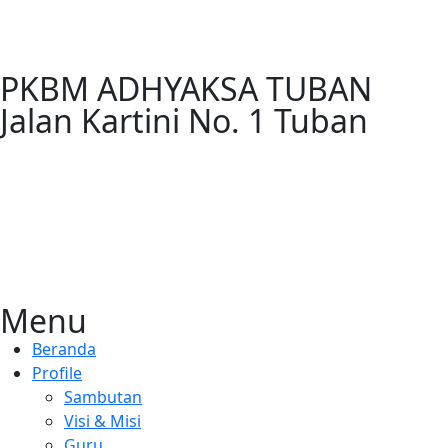
PKBM ADHYAKSA TUBAN
Jalan Kartini No. 1 Tuban
Menu
Beranda
Profile
Sambutan
Visi & Misi
Guru