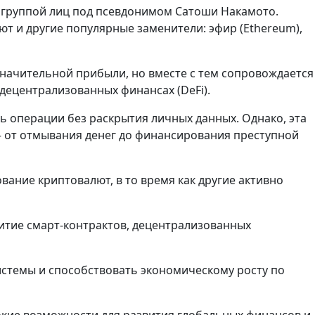
и группой лиц под псевдонимом Сатоши Накамото.
ют и другие популярные заменители: эфир (Ethereum),
 значительной прибыли, но вместе с тем сопровождается
децентрализованных финансах (DeFi).
ь операции без раскрытия личных данных. Однако, эта
— от отмывания денег до финансирования преступной
ание криптовалют, в то время как другие активно
итие смарт-контрактов, децентрализованных
стемы и способствовать экономическому росту по