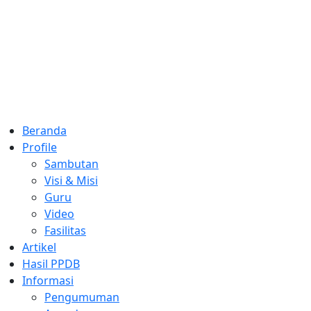
Skip
to
content
Beranda
Profile
Sambutan
Visi & Misi
Guru
Video
Fasilitas
Artikel
Hasil PPDB
Informasi
Pengumuman