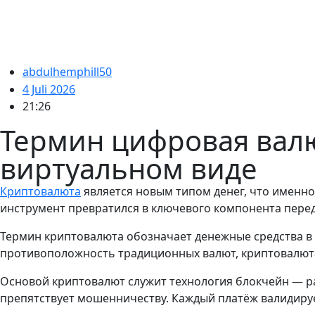
abdulhemphill50
4 Juli 2026
21:26
Термин цифровая валю
виртуальном виде
Криптовалюта
является новым типом денег, что именно
инструмент превратился в ключевого компонента пере
Термин криптовалюта обозначает денежные средства в
противоположность традиционных валют, криптовалюта 
Основой криптовалют служит технология блокчейн — ра
препятствует мошенничеству. Каждый платёж валидиру