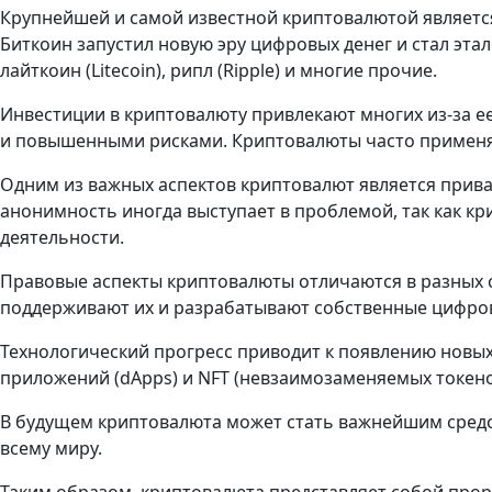
Крупнейшей и самой известной криптовалютой является
Биткоин запустил новую эру цифровых денег и стал этал
лайткоин (Litecoin), рипл (Ripple) и многие прочие.
Инвестиции в криптовалюту привлекают многих из-за ее
и повышенными рисками. Криптовалюты часто применяютс
Одним из важных аспектов криптовалют является прива
анонимность иногда выступает в проблемой, так как к
деятельности.
Правовые аспекты криптовалюты отличаются в разных с
поддерживают их и разрабатывают собственные цифров
Технологический прогресс приводит к появлению новы
приложений (dApps) и NFT (невзаимозаменяемых токено
В будущем криптовалюта может стать важнейшим средс
всему миру.