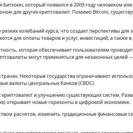
 Биткоин, который появился в 2009 году человеком ил
оном для других криптовалют. Помимо Bitcoin, существу
 резких колебаний курса, что создает перспективы для
я для оплаты товаров и услуг, инвестиций, а также в 
тность, которая обеспечивает пользователям проводит
риптовалюты могут применяться для незаконных целей 
транах. Некоторые государства ограничивают использов
ые валюты центральных банков (CBDC).
х криптовалют и улучшению существующих систем. Разв
в) открывает новые горизонты в цифровой экономике.
твом расчетов, изменить традиционные финансовые си