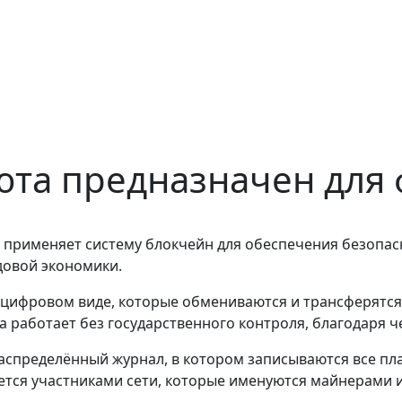
та предназначен для 
 применяет систему блокчейн для обеспечения безопас
довой экономики.
 цифровом виде, которые обмениваются и трансферятся
работает без государственного контроля, благодаря ч
спределённый журнал, в котором записываются все пла
ется участниками сети, которые именуются майнерами 