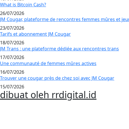
What is Bitcoin Cash?
26/07/2026
JM Cougar, plateforme de rencontres femmes mûres et j
23/07/2026
Tarifs et abonnement JM Cougar
18/07/2026
JM Trans : une plateforme dédiée aux rencontres trans
17/07/2026
Une communauté de femmes mûres actives
16/07/2026
Trouver une cougar près de chez soi avec JM Cougar
15/07/2026
dibuat oleh rrdigital.id