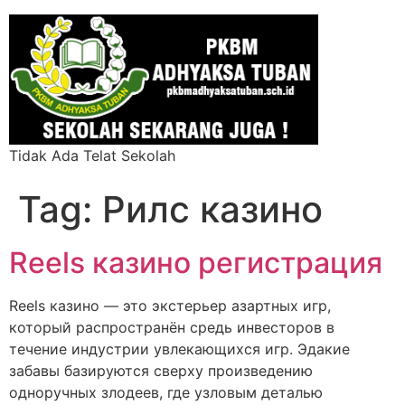
Tidak Ada Telat Sekolah
Tag:
Рилс казино
Reels казино регистрация
Reels казино — это экстерьер азартных игр,
который распространён средь инвесторов в
течение индустрии увлекающихся игр. Эдакие
забавы базируются сверху произведению
одноручных злодеев, где узловым деталью