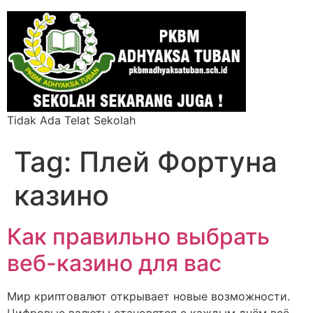
Tidak Ada Telat Sekolah
Tag:
Плей Фортуна
казино
Как правильно выбрать
веб-казино для вас
Мир криптовалют открывает новые возможности.
Цифровые валюты становятся с каждым днём всё