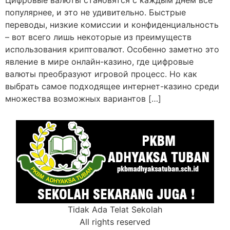
популярнее, и это не удивительно. Быстрые
переводы, низкие комиссии и конфиденциальность
– вот всего лишь некоторые из преимуществ
использования криптовалют. Особенно заметно это
явление в мире онлайн-казино, где цифровые
валюты преобразуют игровой процесс. Но как
выбрать самое подходящее интернет-казино среди
множества возможных вариантов […]
Tidak Ada Telat Sekolah
All rights reserved