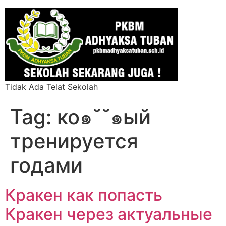
Tidak Ada Telat Sekolah
Tag:
ко๑˘˘๑ый
тренируется
годами
Кракен как попасть
Кракен через актуальные