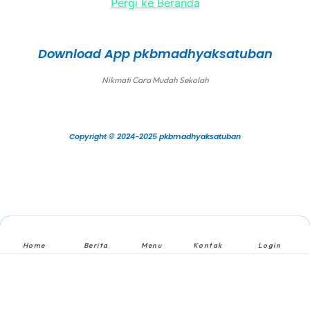
Pergi ke Beranda
Download App pkbmadhyaksatuban
Nikmati Cara Mudah Sekolah
Copyright © 2024-2025 pkbmadhyaksatuban
Home
Berita
Menu
Kontak
Login