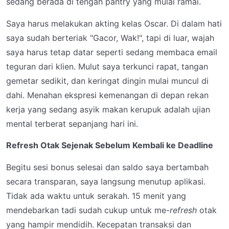
sedang berada di tengah pantry yang mulai ramai.
Saya harus melakukan akting kelas Oscar. Di dalam hati
saya sudah berteriak "Gacor, Wak!", tapi di luar, wajah
saya harus tetap datar seperti sedang membaca email
teguran dari klien. Mulut saya terkunci rapat, tangan
gemetar sedikit, dan keringat dingin mulai muncul di
dahi. Menahan ekspresi kemenangan di depan rekan
kerja yang sedang asyik makan kerupuk adalah ujian
mental terberat sepanjang hari ini.
Refresh Otak Sejenak Sebelum Kembali ke Deadline
Begitu sesi bonus selesai dan saldo saya bertambah
secara transparan, saya langsung menutup aplikasi.
Tidak ada waktu untuk serakah. 15 menit yang
mendebarkan tadi sudah cukup untuk me-
refresh
otak
yang hampir mendidih. Kecepatan transaksi dan