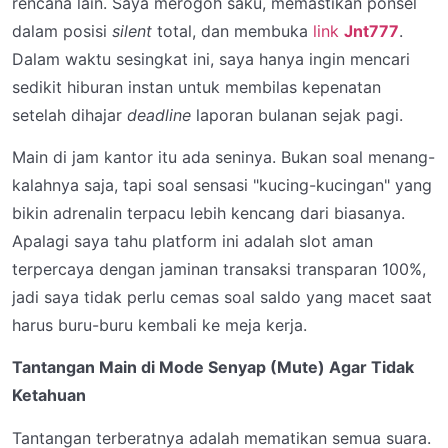
rencana lain. Saya merogoh saku, memastikan ponsel
dalam posisi
silent
total, dan membuka
link
Jnt777
.
Dalam waktu sesingkat ini, saya hanya ingin mencari
sedikit hiburan instan untuk membilas kepenatan
setelah dihajar
deadline
laporan bulanan sejak pagi.
Main di jam kantor itu ada seninya. Bukan soal menang-
kalahnya saja, tapi soal sensasi "kucing-kucingan" yang
bikin adrenalin terpacu lebih kencang dari biasanya.
Apalagi saya tahu platform ini adalah slot aman
terpercaya dengan jaminan transaksi transparan 100%,
jadi saya tidak perlu cemas soal saldo yang macet saat
harus buru-buru kembali ke meja kerja.
Tantangan Main di Mode Senyap (Mute) Agar Tidak
Ketahuan
Tantangan terberatnya adalah mematikan semua suara.