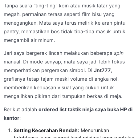
Tanpa suara "ting-ting" koin atau musik latar yang
megah, permainan terasa seperti film bisu yang
menegangkan. Mata saya terus melirik ke arah pintu
pantry, memastikan bos tidak tiba-tiba masuk untuk
mengambil air minum.
Jari saya bergerak lincah melakukan beberapa
spin
manual. Di mode senyap, mata saya jadi lebih fokus
memperhatikan pergerakan simbol. Di
Jnt777
,
grafisnya tetap tajam meski volume di angka nol,
memberikan kepuasan visual yang cukup untuk
mengalihkan pikiran dari tumpukan berkas di meja.
Berikut adalah
ordered list taktik ninja saya buka HP di
kantor
:
Setting Kecerahan Rendah:
Menurunkan
brightness
layar sampai level minimal agar pantulan