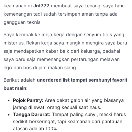
keamanan di
Jnt777
membuat saya tenang; saya tahu
kemenangan tadi sudah tersimpan aman tanpa ada
gangguan teknis.
Saya kembali ke meja kerja dengan senyum tipis yang
misterius. Rekan kerja saya mungkin mengira saya baru
saja mendapatkan kabar baik dari keluarga, padahal
saya baru saja memenangkan pertarungan melawan
ego dan bos di jam makan siang.
Berikut adalah
unordered list tempat sembunyi favorit
buat main
:
Pojok Pantry:
Area dekat galon air yang biasanya
jarang dilewati orang kecuali saat haus.
Tangga Darurat:
Tempat paling sunyi, meski harus
sedikit berkeringat, tapi keamanan dari pantauan
atasan adalah 100%.