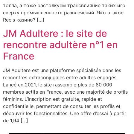
толпа, а тоже растолкуем трансвлияние таких игр
сверху промышленность развлечений. Яко этакое
Reels казино? […]
JM Adultere : le site de
rencontre adultère n°1 en
France
JM Adultere est une plateforme spécialisée dans les
rencontres extraconjugales entre adultes engagés.
Lancé en 2021, le site rassemble plus de 80 000
membres actifs en France, avec une majorité de profils
féminins. L’inscription est gratuite, rapide et
confidentielle, permettant de consulter les profils et
découvrir les fonctionnalités. Une offre d’essai à partir
de 1,94 […]