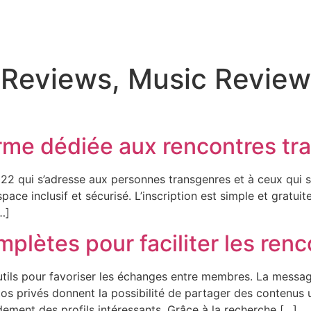
 Reviews, Music Review
rme dédiée aux rencontres tr
22 qui s’adresse aux personnes transgenres et à ceux qui s
ace inclusif et sécurisé. L’inscription est simple et gratuit
…]
plètes pour faciliter les ren
utils pour favoriser les échanges entre membres. La messag
tos privés donnent la possibilité de partager des contenus
ement des profils intéressants. Grâce à la recherche […]