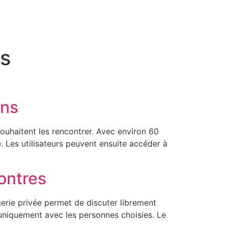
s
ans
ouhaitent les rencontrer. Avec environ 60
e. Les utilisateurs peuvent ensuite accéder à
contres
erie privée permet de discuter librement
 uniquement avec les personnes choisies. Le