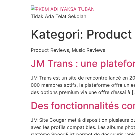
Tidak Ada Telat Sekolah
Kategori:
Product
Product Reviews, Music Reviews
JM Trans : une platefo
JM Trans est un site de rencontre lancé en 20
000 membres actifs, la plateforme offre un esp
des options premium via une offre d’essai à [
Des fonctionnalités com
JM Site Cougar met à disposition plusieurs o
avec les profils compatibles. Les albums pho
système SpeedFlirt permet de découvrir rapid