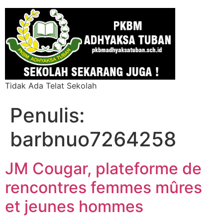
Tidak Ada Telat Sekolah
Penulis:
barbnuo7264258
JM Cougar, plateforme de
rencontres femmes mûres
et jeunes hommes